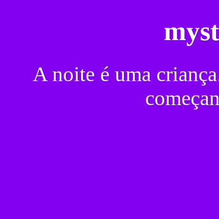
myst
A noite é uma criança
começa